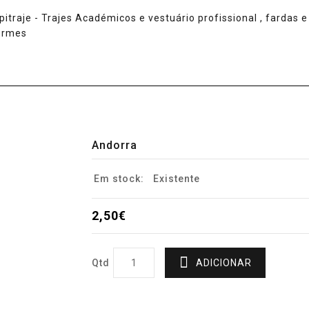
Andorra
Em stock:
Existente
2,50€
Qtd
ADICIONAR