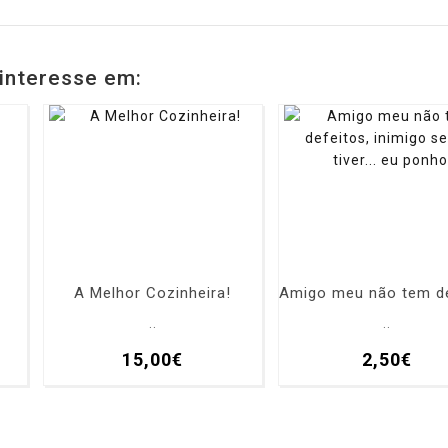
interesse em:
A Melhor Cozinheira!
..
..
15,00€
2,50€