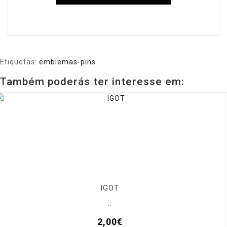
Etiquetas:
emblemas-pins
Também poderás ter interesse em:
IGOT
..
2,00€