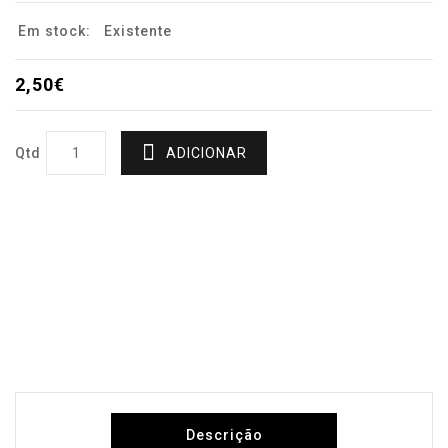
Em stock:
Existente
2,50€
Qtd
ADICIONAR
Descrição