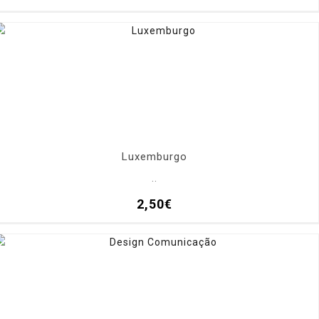
Luxemburgo
..
2,50€