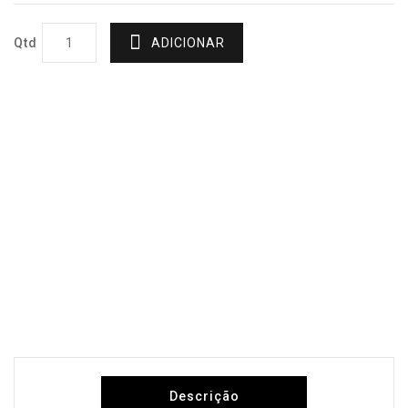
Qtd
ADICIONAR
Descrição