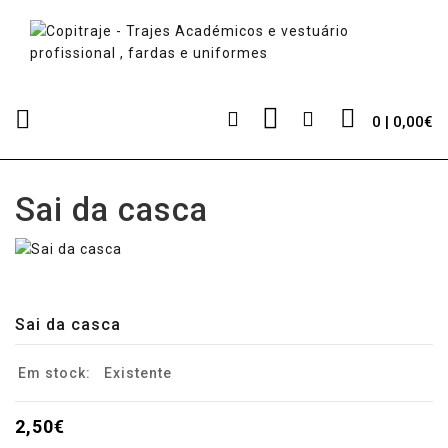
0 | 0,00€
Sai da casca
Sai da casca
Em stock:
Existente
2,50€