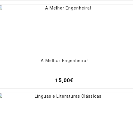
A Melhor Engenheira!
..
15,00€