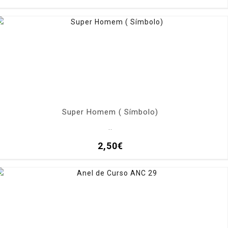
Super Homem ( Símbolo)
..
2,50€