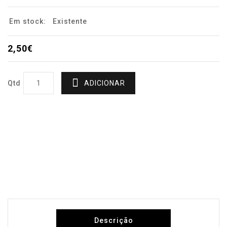
Em stock:
Existente
2,50€
Qtd
ADICIONAR
Descrição