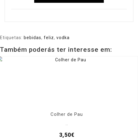
Etiquetas:
bebidas
,
feliz
,
vodka
Também poderás ter interesse em:
Colher de Pau
..
3,50€