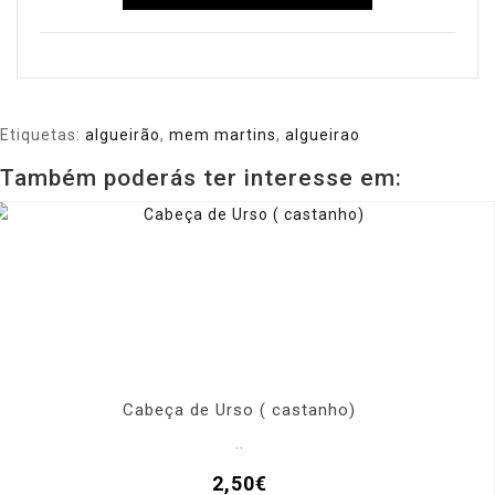
Etiquetas:
algueirão
,
mem martins
,
algueirao
Também poderás ter interesse em:
Cabeça de Urso ( castanho)
..
2,50€