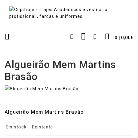
0 | 0,00€
Algueirão Mem Martins
Brasão
Algueirão Mem Martins Brasão
Em stock:
Existente