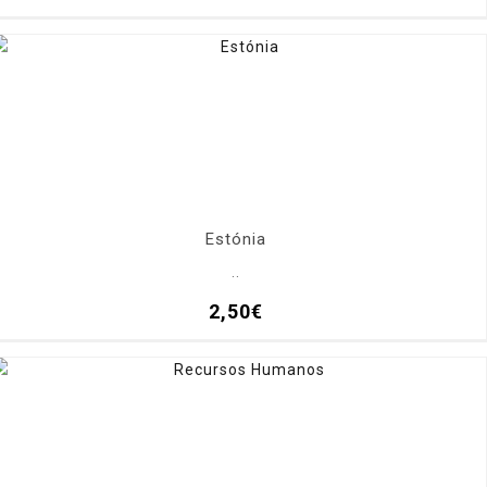
Estónia
..
2,50€