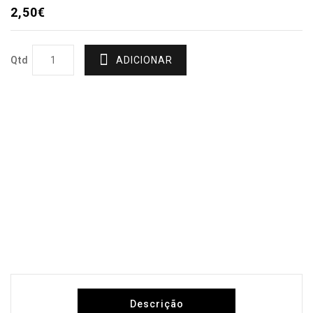
2,50€
Qtd
ADICIONAR
Descrição