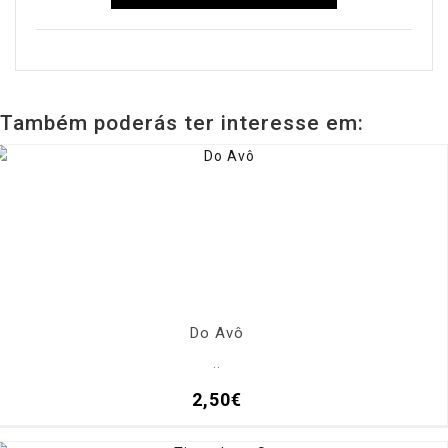
Também poderás ter interesse em:
Do Avô
..
2,50€