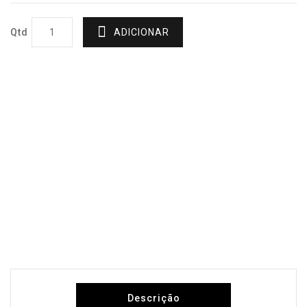
Qtd
ADICIONAR
Descrição