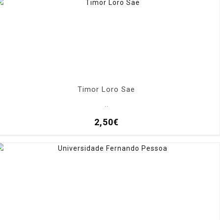
Timor Loro Sae
..
2,50€