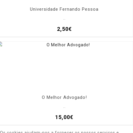
Universidade Fernando Pessoa
..
2,50€
O Melhor Advogado!
..
15,00€
Os cookies ajudam-nos a fornecer os nossos serviços e