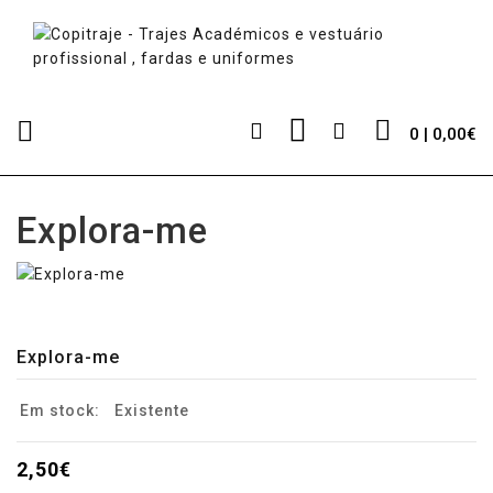
0 | 0,00€
Explora-me
Explora-me
Em stock:
Existente
2,50€