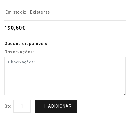
Em stock:
Existente
190,50€
Opcões disponíveis
Observações:
Qtd
ADICIONAR