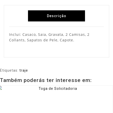
Descrição
Inclui: Casaco, Saia, Gravata, 2 Camisas, 2
Collants, Sapatos de Pele, Capote.
Etiquetas:
traje
Também poderás ter interesse em: