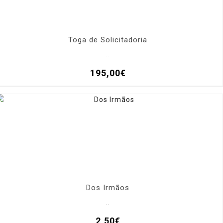
Toga de Solicitadoria
..
195,00€
Dos Irmãos
..
2,50€