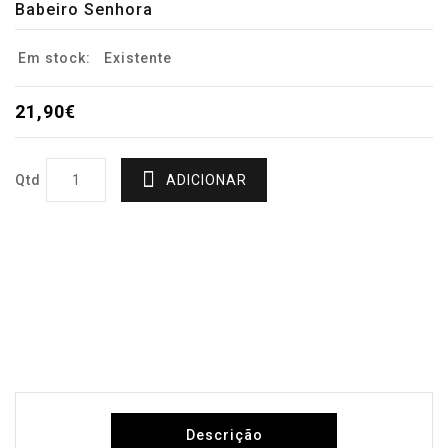
Babeiro Senhora
Em stock:
Existente
21,90€
Qtd
ADICIONAR
Descrição