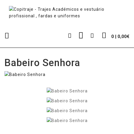
0 | 0,00€
Babeiro Senhora