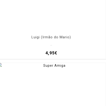
Luigi (Irmão do Mario)
..
4,95€