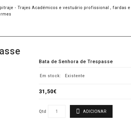
passe
Bata de Senhora de Trespasse
Em stock:
Existente
31,50€
Qtd
ADICIONAR