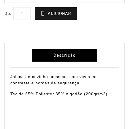
Qtd
ADICIONAR
Descrição
Jaleca de cozinha unissexo com vivos em
contraste e botões de segurança.
Tecido 65% Poliéster 35% Algodão (200gr/m2)