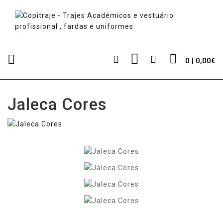
0 | 0,00€
Jaleca Cores