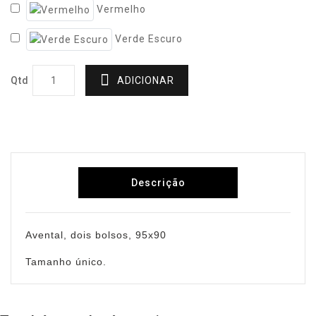
Vermelho
Verde Escuro
Qtd
ADICIONAR
Descrição
Avental, dois bolsos, 95x90
Tamanho único.