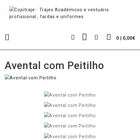
0 | 0,00€
Avental com Peitilho