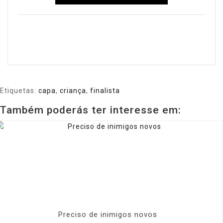
Etiquetas:
capa
,
criança
,
finalista
Também poderás ter interesse em:
Preciso de inimigos novos