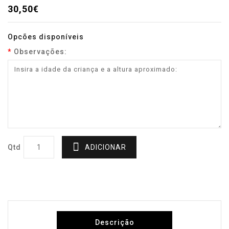
30,50€
Opcões disponíveis
Observações:
Qtd
ADICIONAR
Descrição