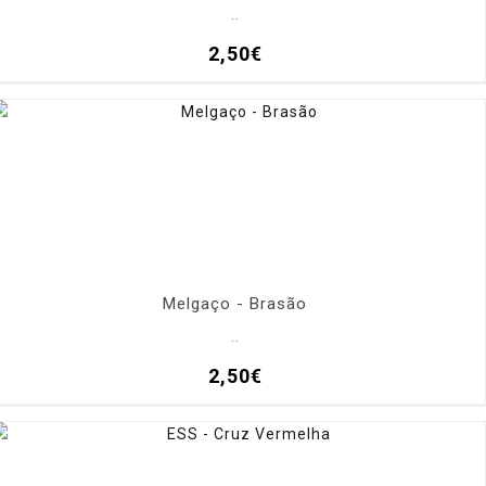
..
2,50€
Melgaço - Brasão
..
2,50€