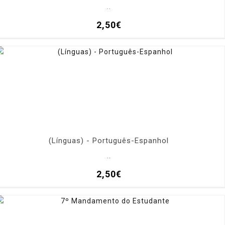
..
2,50€
(Línguas) - Português-Espanhol
..
2,50€