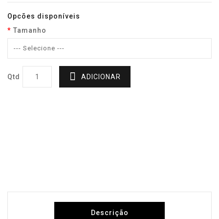
Opcões disponíveis
Tamanho
Qtd
ADICIONAR
Descrição