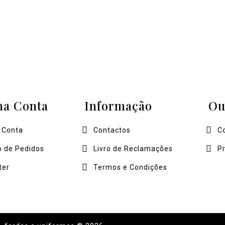
ha Conta
Informação
Ou
 Conta
Contactos
C
o de Pedidos
Livro de Reclamações
P
ter
Termos e Condições