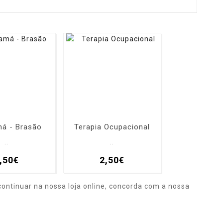
á - Brasão
Terapia Ocupacional
..
..
,50€
2,50€
ontinuar na nossa loja online, concorda com a nossa