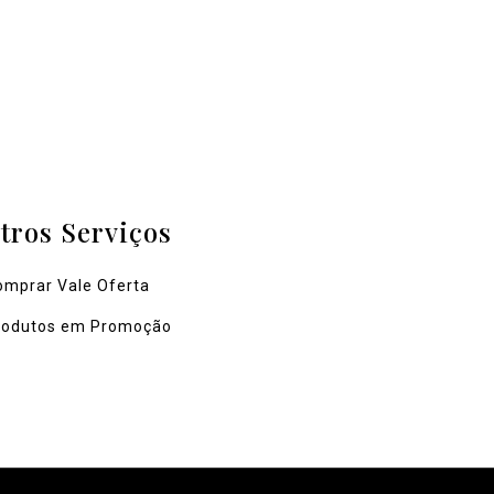
tros Serviços
omprar Vale Oferta
rodutos em Promoção