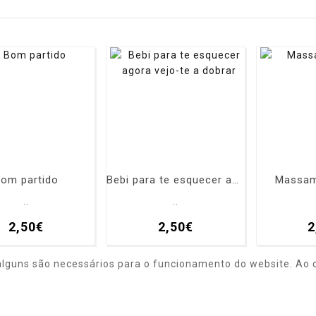
om partido
Bebi para te esquecer agora vejo-te a dobrar
Massam
..
..
2,50€
2,50€
2
alguns são necessários para o funcionamento do website. Ao c