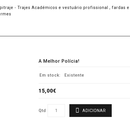
A Melhor Polícia!
Em stock:
Existente
15,00€
Qtd
ADICIONAR