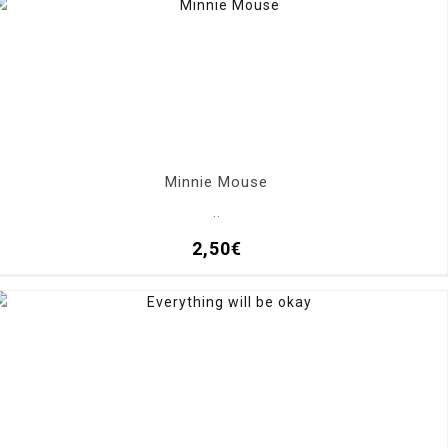
Minnie Mouse
..
2,50€