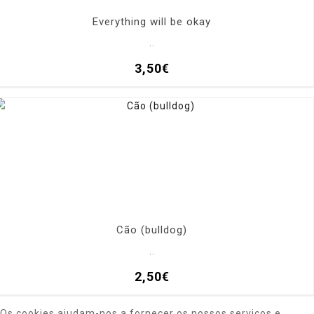
Everything will be okay
..
3,50€
Cão (bulldog)
..
2,50€
Os cookies ajudam-nos a fornecer os nossos serviços e