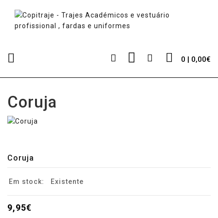
0 | 0,00€
Coruja
Coruja
Em stock:
Existente
9,95€