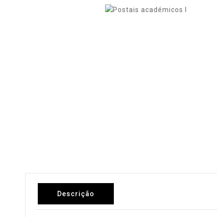
Descrição