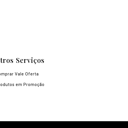
tros Serviços
omprar Vale Oferta
rodutos em Promoção