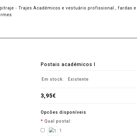
Postais académicos I
Em stock:
Existente
3,95€
Opcões disponíveis
Qual postal:
1