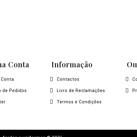
ha Conta
Informação
Ou
 Conta
Contactos
C
o de Pedidos
Livro de Reclamações
P
ter
Termos e Condições