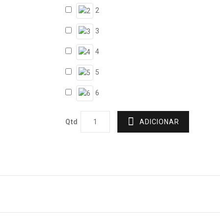
2
3
4
5
6
Qtd
ADICIONAR