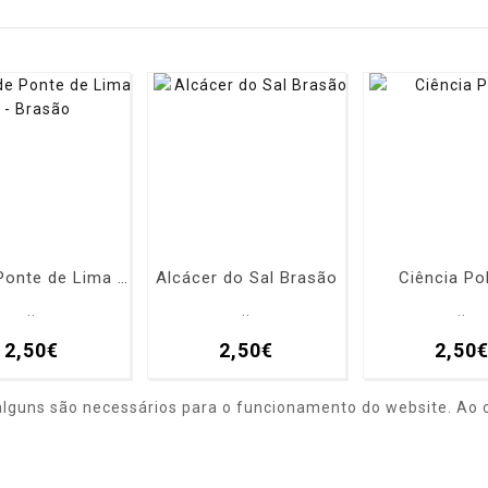
Vila de Ponte de Lima - Brasão
Alcácer do Sal Brasão
Ciência Pol
..
..
..
2,50€
2,50€
2,50
alguns são necessários para o funcionamento do website. Ao c