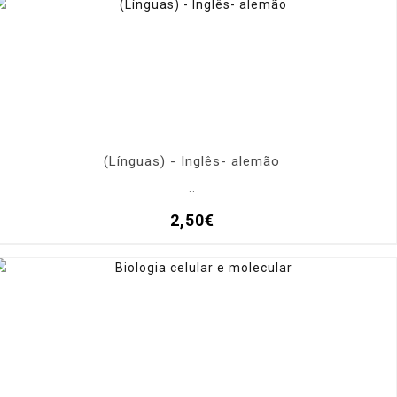
(Línguas) - Inglês- alemão
..
2,50€