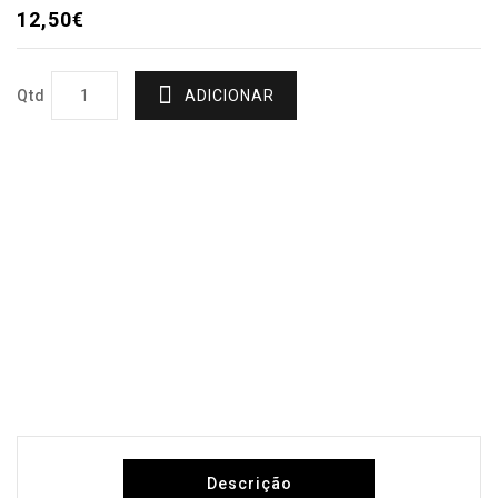
12,50€
Qtd
ADICIONAR
Descrição