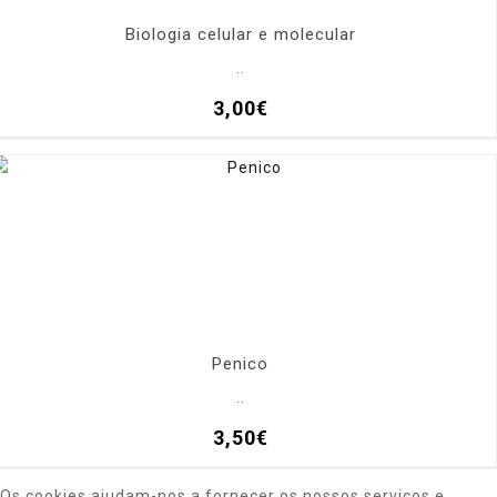
Biologia celular e molecular
..
3,00€
Penico
..
3,50€
Os cookies ajudam-nos a fornecer os nossos serviços e