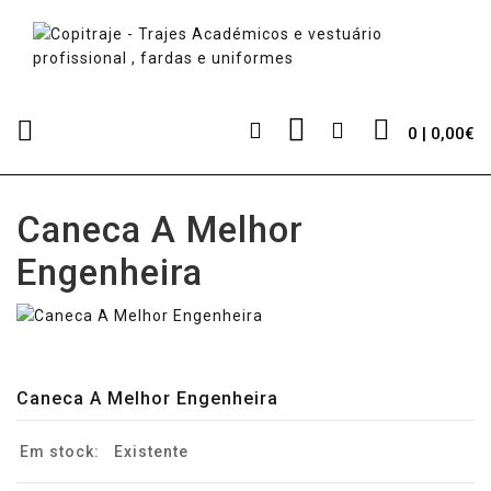
0 | 0,00€
Caneca A Melhor
Engenheira
Caneca A Melhor Engenheira
Em stock:
Existente