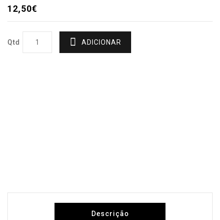
12,50€
Qtd
ADICIONAR
Descrição