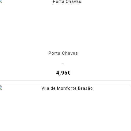
Porta Chaves
..
4,95€