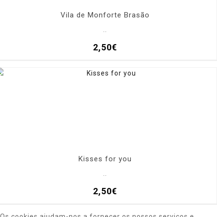
Vila de Monforte Brasão
..
2,50€
Kisses for you
..
2,50€
Os cookies ajudam-nos a fornecer os nossos serviços e