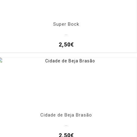
Super Bock
..
2,50€
Cidade de Beja Brasão
..
2,50€