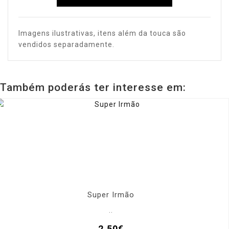
Imagens ilustrativas, itens além da touca são
vendidos separadamente.
Também poderás ter interesse em:
Super Irmão
..
2,50€