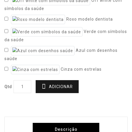
Off white com
símbolos da saúde
Roxo modelo dentista
Verde com símbolos
da saúde
Azul com desenhos
saúde
Cinza com estrelas
Qtd
ADICIONAR
Descrição