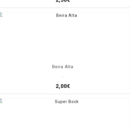
Beira Alta
..
2,00€