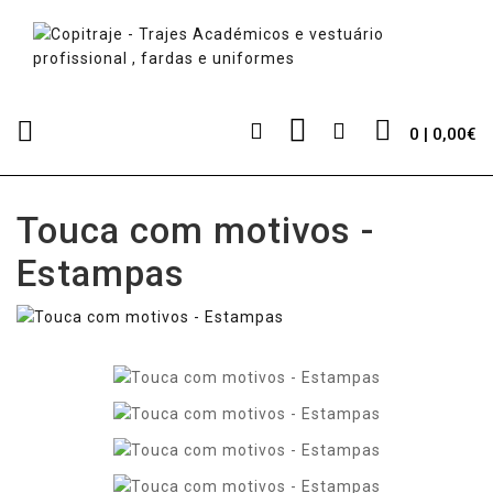
0 | 0,00€
Touca com motivos -
Estampas