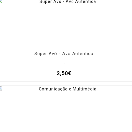
Super Avó - Avó Autentica
..
2,50€