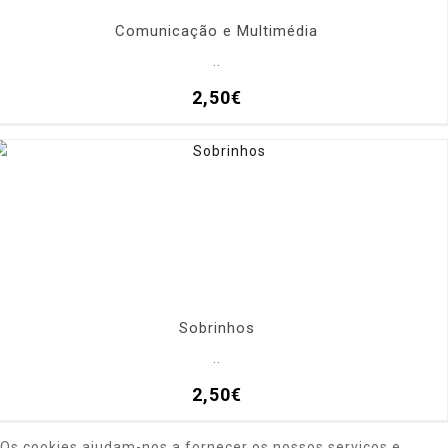
Comunicação e Multimédia
..
2,50€
Sobrinhos
..
2,50€
Os cookies ajudam-nos a fornecer os nossos serviços e