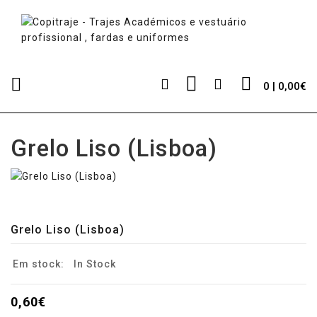
0 | 0,00€
Grelo Liso (Lisboa)
Grelo Liso (Lisboa)
Em stock:
In Stock
0,60€