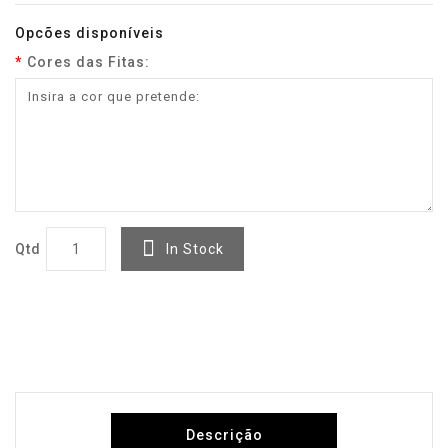
Opcões disponíveis
Cores das Fitas:
Qtd
In Stock
Descrição