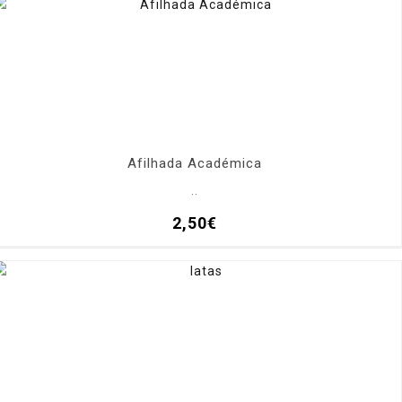
Afilhada Académica
..
2,50€