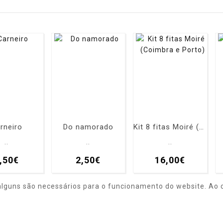
rneiro
Do namorado
Kit 8 fitas Moiré (Coimbra e Porto)
..
..
..
,50€
2,50€
16,00€
alguns são necessários para o funcionamento do website. Ao c