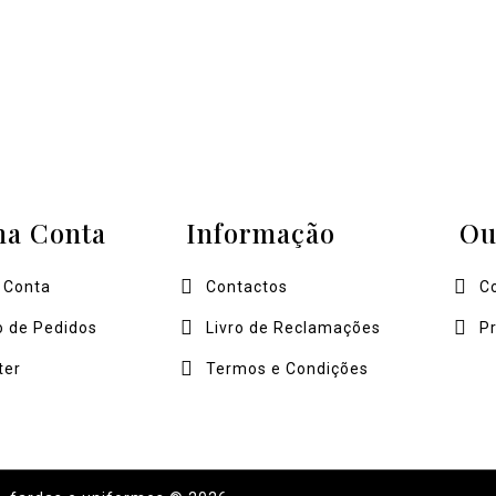
ha Conta
Informação
Ou
 Conta
Contactos
C
o de Pedidos
Livro de Reclamações
P
ter
Termos e Condições