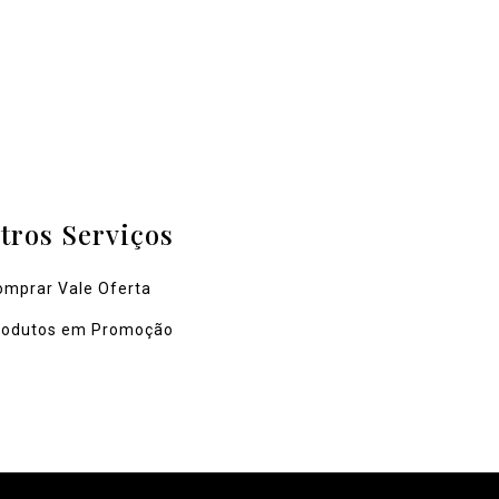
tros Serviços
omprar Vale Oferta
rodutos em Promoção