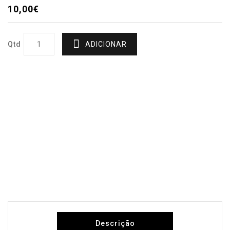
10,00€
Qtd
ADICIONAR
Descrição