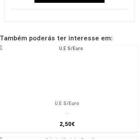
Também poderás ter interesse em:
U.E S/Euro
..
2,50€