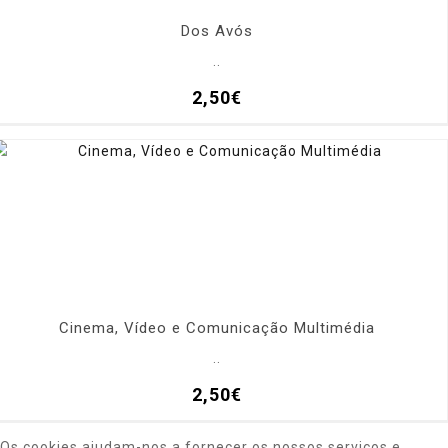
Dos Avós
..
2,50€
Cinema, Vídeo e Comunicação Multimédia
..
2,50€
Os cookies ajudam-nos a fornecer os nossos serviços e