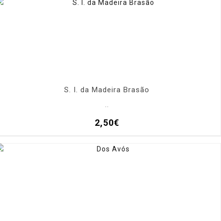
S. I. da Madeira Brasão
..
2,50€