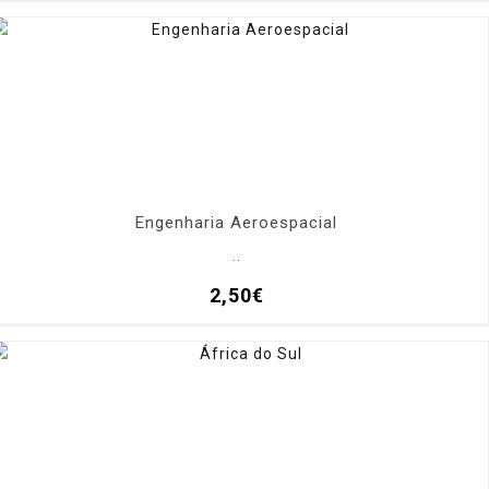
Engenharia Aeroespacial
..
2,50€