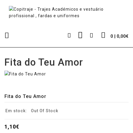
0 | 0,00€
Fita do Teu Amor
Fita do Teu Amor
Em stock:
Out Of Stock
1,10€