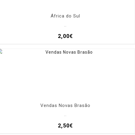
África do Sul
..
2,00€
Vendas Novas Brasão
..
2,50€