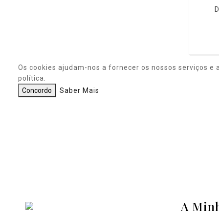
D
Os cookies ajudam-nos a fornecer os nossos serviços e 
política.
Concordo
Saber Mais
A Min