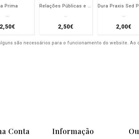
a Prima
Relações Públicas e Comunicação Empresarial
Dura Praxis Sed P
..
..
..
2,50€
2,50€
2,00€
alguns são necessários para o funcionamento do website. Ao c
ha Conta
Informação
Ou