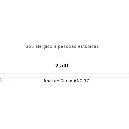
Sou alérgico a pessoas estúpidas
..
2,50€