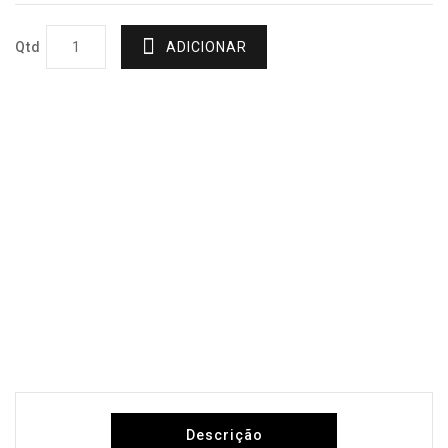
Qtd
ADICIONAR
Descrição