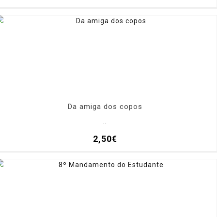
Da amiga dos copos
..
2,50€