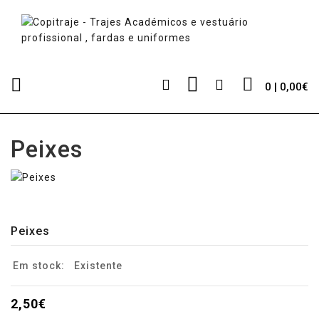
0 | 0,00€
Peixes
Peixes
Em stock:
Existente
2,50€