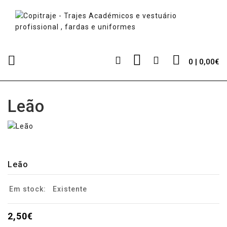
0 | 0,00€
Leão
Leão
Em stock:
Existente
2,50€