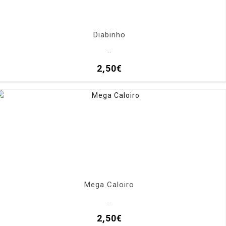
Diabinho
..
2,50€
Mega Caloiro
..
2,50€