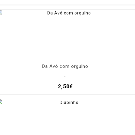
Da Avó com orgulho
..
2,50€