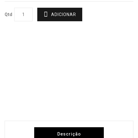
Qtd
ADICIONAR
Descrição