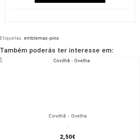
Etiquetas:
emblemas-pins
Também poderás ter interesse em:
Covilhã - Ovelha
..
2,50€