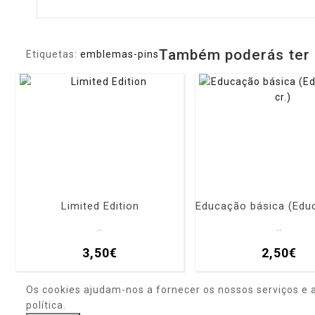
Também poderás ter 
Etiquetas:
emblemas-pins
Limited Edition
..
..
3,50€
2,50€
Os cookies ajudam-nos a fornecer os nossos serviços e 
política.