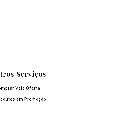
tros Serviços
omprar Vale Oferta
rodutos em Promoção