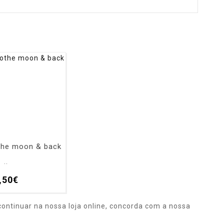
othe moon & back
..
,50€
ontinuar na nossa loja online, concorda com a nossa