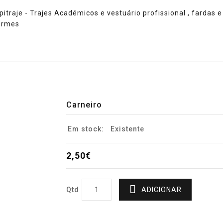
Carneiro
Em stock:
Existente
2,50€
Qtd
ADICIONAR