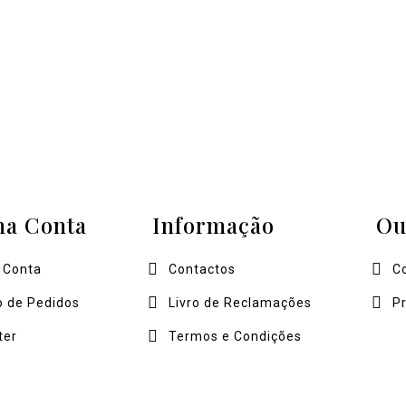
ha Conta
Informação
Ou
 Conta
Contactos
C
o de Pedidos
Livro de Reclamações
P
ter
Termos e Condições