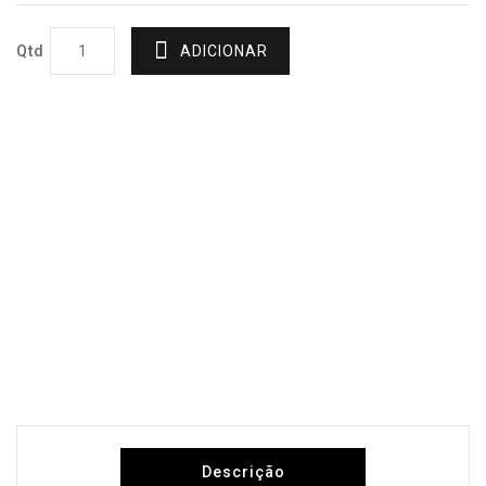
Qtd
ADICIONAR
Descrição