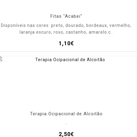
Fitas "Acabei"
Disponíveis nas cores: preto, dourado, bordeaux, vermelho,
laranja escuro, roxo, castanho, amarelo c..
1,10€
Terapia Ocipacional de Alcoitão
..
2,50€