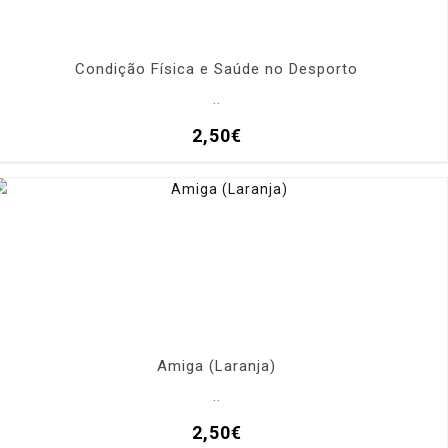
Condição Física e Saúde no Desporto
..
2,50€
Amiga (Laranja)
..
2,50€