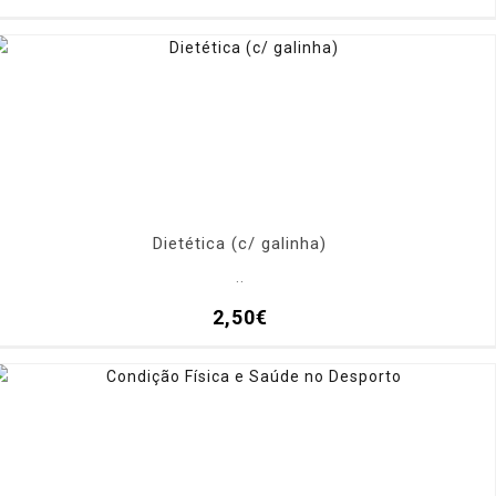
Dietética (c/ galinha)
..
2,50€