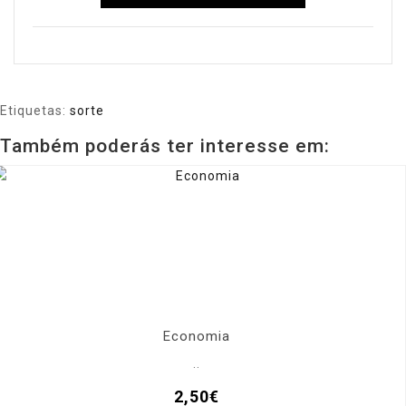
Etiquetas:
sorte
Também poderás ter interesse em:
Economia
..
2,50€