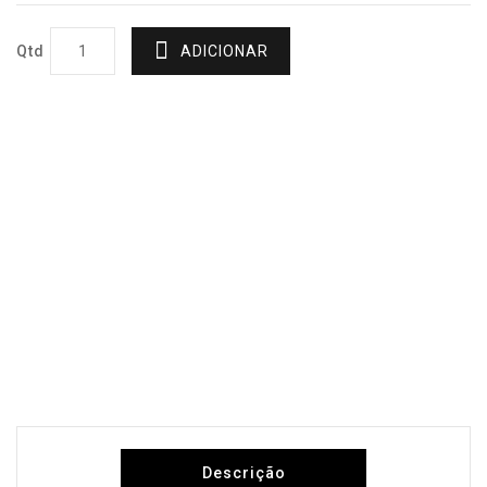
Qtd
ADICIONAR
Descrição