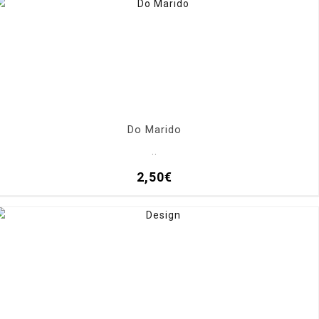
Do Marido
..
2,50€