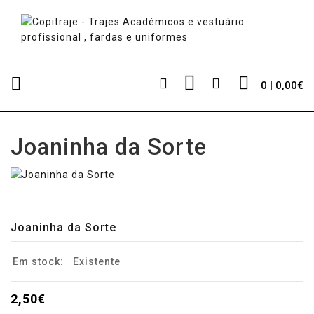
0 | 0,00€
Joaninha da Sorte
Joaninha da Sorte
Em stock:
Existente
2,50€