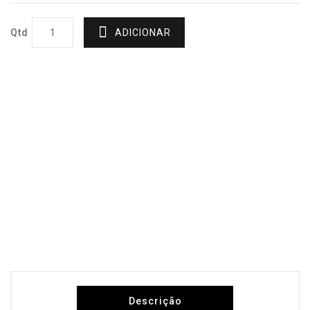
Qtd
ADICIONAR
Descrição