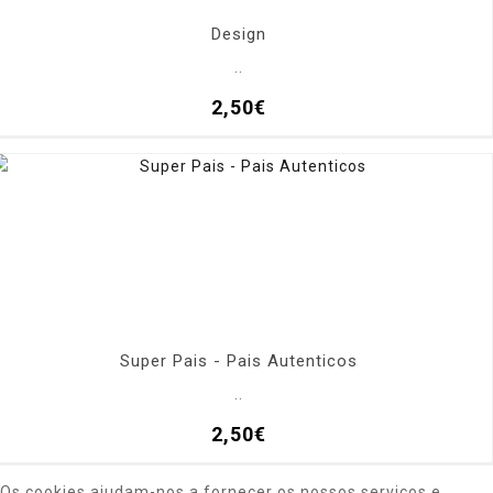
Design
..
2,50€
Super Pais - Pais Autenticos
..
2,50€
Os cookies ajudam-nos a fornecer os nossos serviços e