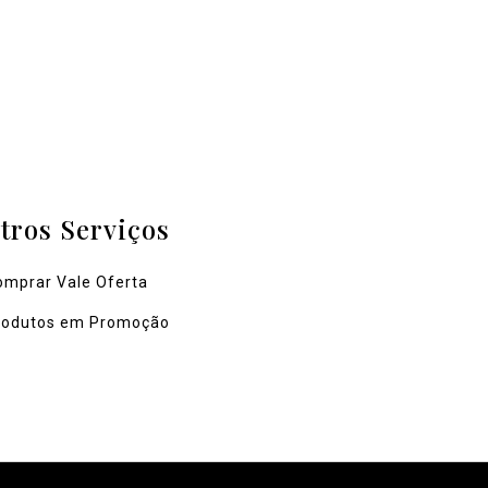
tros Serviços
omprar Vale Oferta
rodutos em Promoção