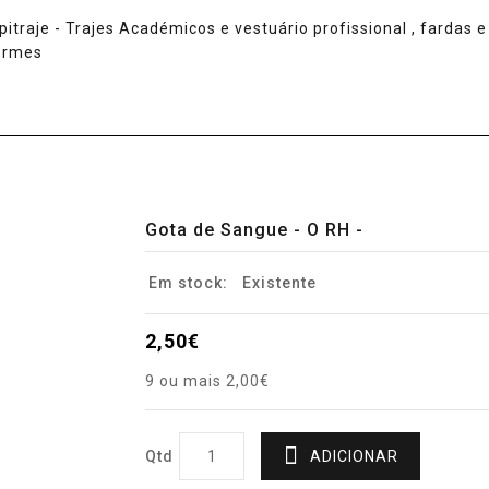
Gota de Sangue - O RH -
Em stock:
Existente
2,50€
9 ou mais 2,00€
Qtd
ADICIONAR