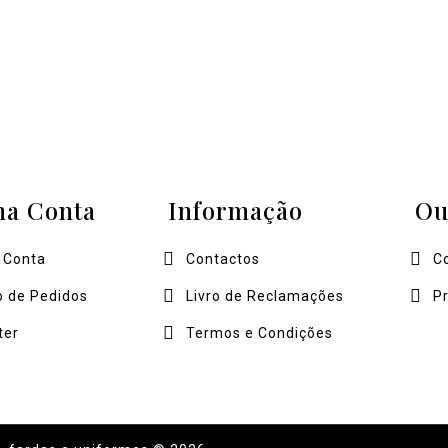
ha Conta
Informação
Ou
 Conta
Contactos
C
o de Pedidos
Livro de Reclamações
P
ter
Termos e Condições