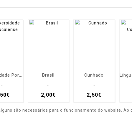
Universidade Portucalense
Brasil
Cunhado
..
..
..
,50€
2,00€
2,50€
alguns são necessários para o funcionamento do website. Ao c