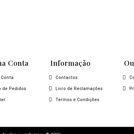
ha Conta
Informação
Ou
 Conta
Contactos
C
o de Pedidos
Livro de Reclamações
P
ter
Termos e Condições