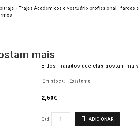
gostam mais
É dos Trajados que elas gostam mais
Em stock:
Existente
2,50€
Qtd
ADICIONAR