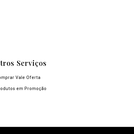
tros Serviços
omprar Vale Oferta
rodutos em Promoção