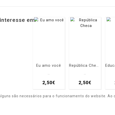
interesse em:
Eu amo você
República Checa
..
..
2,50€
2,50€
alguns são necessários para o funcionamento do website. Ao c