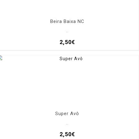
Beira Baixa NC
..
2,50€
Super Avô
..
2,50€