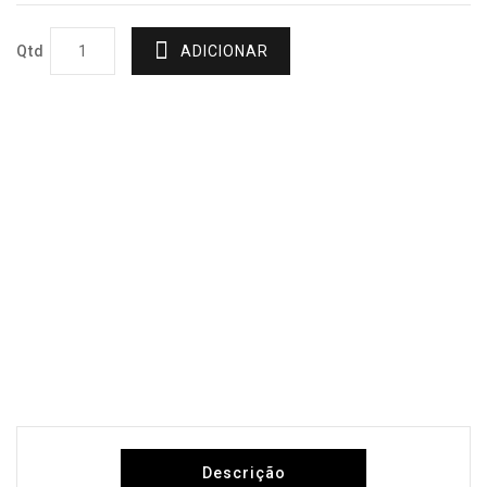
Qtd
ADICIONAR
Descrição