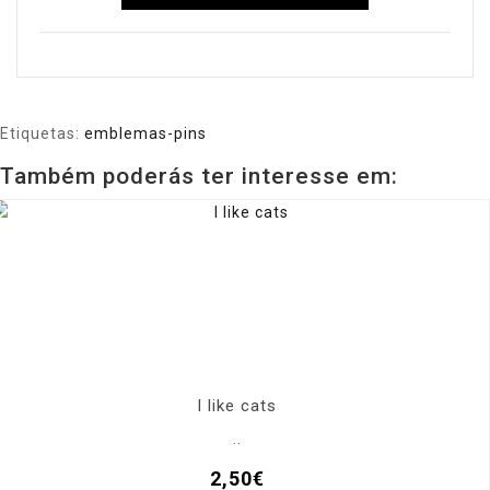
Etiquetas:
emblemas-pins
Também poderás ter interesse em:
I like cats
..
2,50€