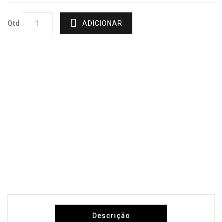
Qtd
ADICIONAR
Descrição