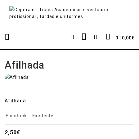
0 | 0,00€
Afilhada
Afilhada
Em stock:
Existente
2,50€