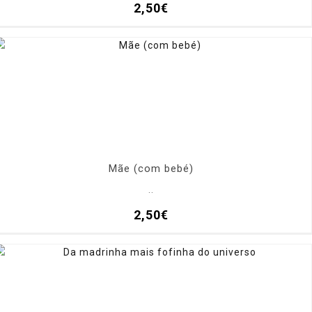
2,50€
Mãe (com bebé)
..
2,50€