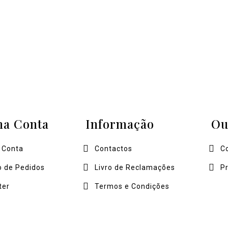
ha Conta
Informação
Ou
 Conta
Contactos
C
o de Pedidos
Livro de Reclamações
P
ter
Termos e Condições