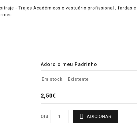
Adoro o meu Padrinho
Em stock:
Existente
2,50€
Qtd
ADICIONAR