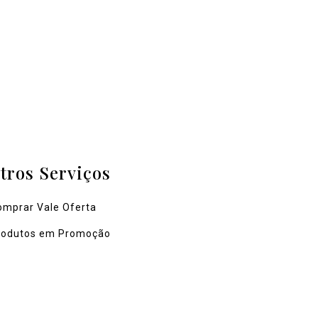
tros Serviços
omprar Vale Oferta
rodutos em Promoção