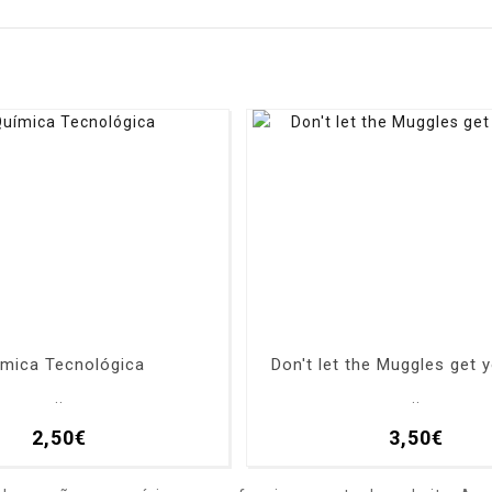
ímica Tecnológica
Don't let the Muggles get
..
..
2,50€
3,50€