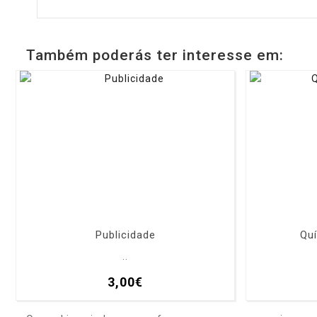
Também poderás ter interesse em:
Publicidade
Qu
..
3,00€