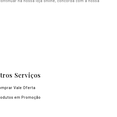
ontinuar na nossa loja online, concorda com a nossa
tros Serviços
omprar Vale Oferta
rodutos em Promoção