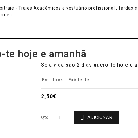
o-te hoje e amanhã
Se a vida são 2 dias quero-te hoje e
Em stock:
Existente
2,50€
Qtd
ADICIONAR