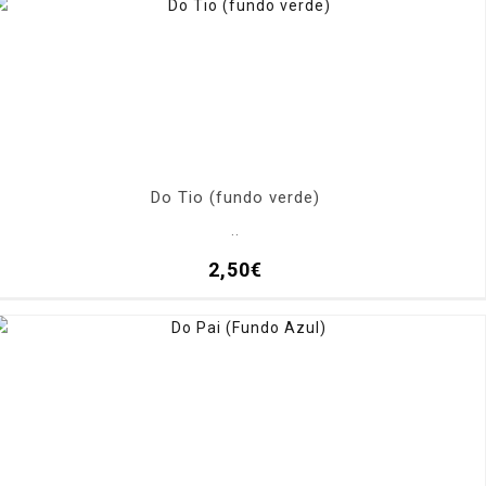
Do Tio (fundo verde)
..
2,50€