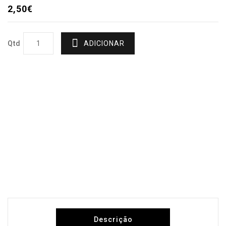
2,50€
Qtd
ADICIONAR
Descrição