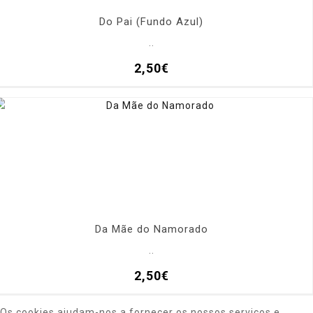
Do Pai (Fundo Azul)
..
2,50€
Da Mãe do Namorado
..
2,50€
Os cookies ajudam-nos a fornecer os nossos serviços e