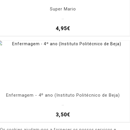
Super Mario
..
4,95€
Enfermagem - 4º ano (Instituto Politécnico de Beja)
..
3,50€
Os cookies ajudam-nos a fornecer os nossos serviços e