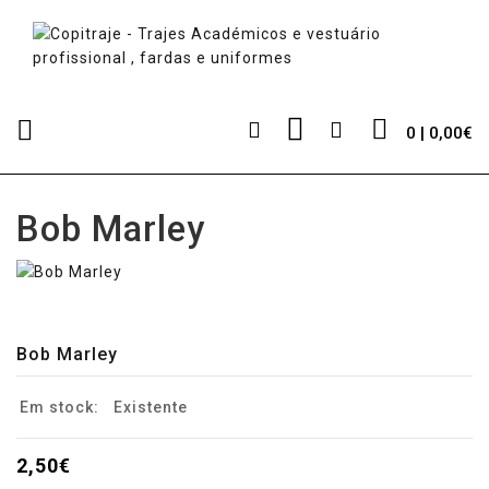
0 | 0,00€
Bob Marley
Bob Marley
Em stock:
Existente
2,50€