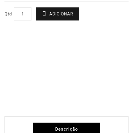
Qtd
ADICIONAR
Descrição