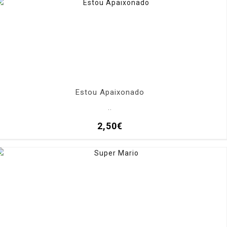
Estou Apaixonado
..
2,50€