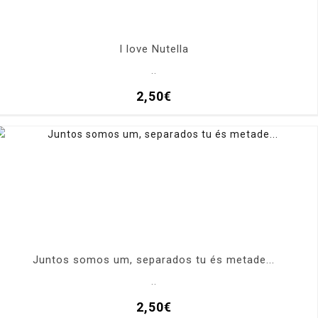
I love Nutella
..
2,50€
Juntos somos um, separados tu és metade...
..
2,50€