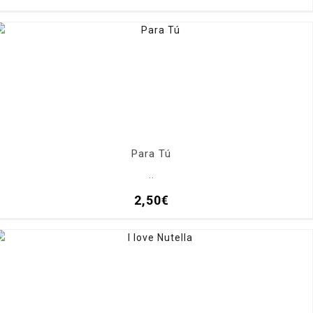
Para Tú
..
2,50€