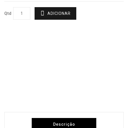
Qtd
ADICIONAR
Descrição