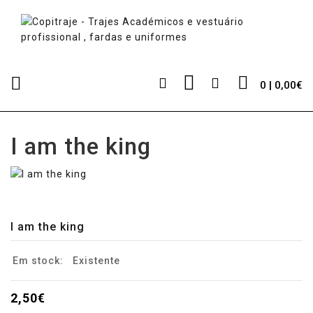
0 | 0,00€
I am the king
I am the king
Em stock:
Existente
2,50€