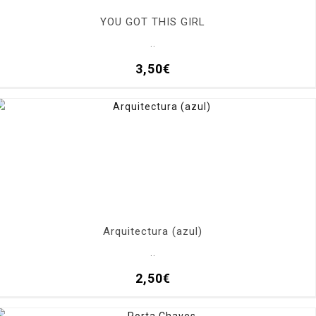
YOU GOT THIS GIRL
..
3,50€
Arquitectura (azul)
..
2,50€