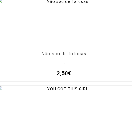
Não sou de fofocas
..
2,50€