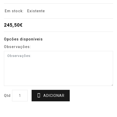
Em stock:
Existente
245,50€
Opcões disponíveis
Observações:
Qtd
ADICIONAR