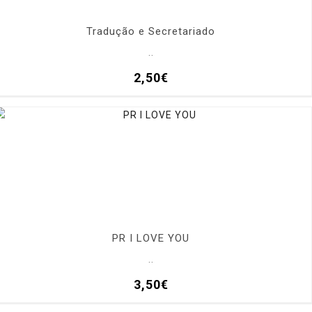
Tradução e Secretariado
..
2,50€
PR I LOVE YOU
..
3,50€