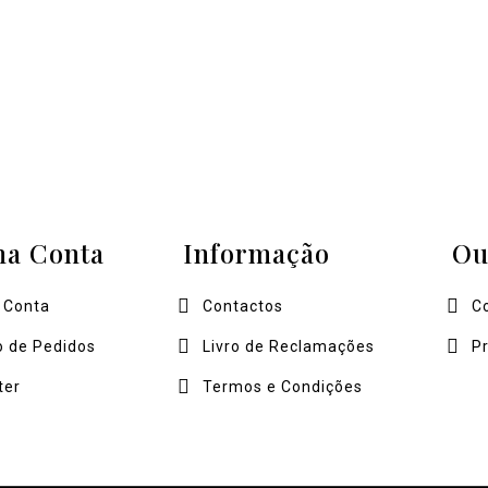
ha Conta
Informação
Ou
 Conta
Contactos
C
o de Pedidos
Livro de Reclamações
P
ter
Termos e Condições