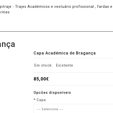
ança
Capa Académica de Bragança
Em stock:
Existente
85,00€
Opcões disponíveis
Capa