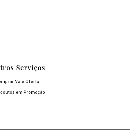
tros Serviços
omprar Vale Oferta
rodutos em Promoção