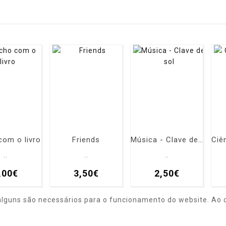
om o livro
Friends
Música - Clave de sol
..
..
..
,00€
3,50€
2,50€
alguns são necessários para o funcionamento do website. Ao c