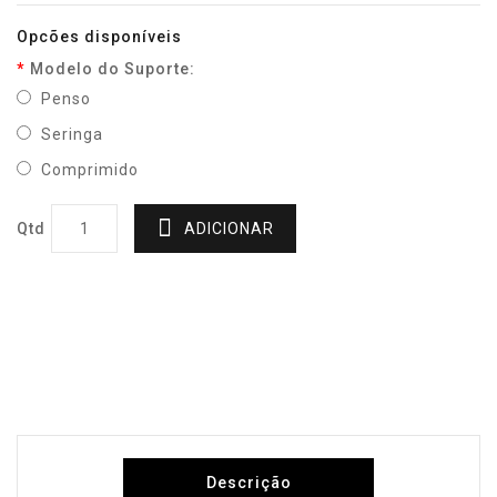
Opcões disponíveis
Modelo do Suporte:
Penso
Seringa
Comprimido
Qtd
ADICIONAR
Descrição