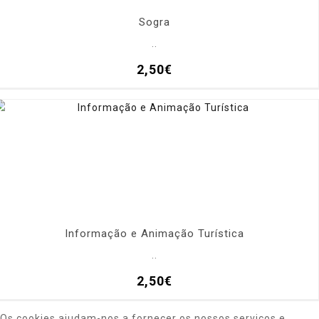
Sogra
..
2,50€
Informação e Animação Turística
..
2,50€
Os cookies ajudam-nos a fornecer os nossos serviços e