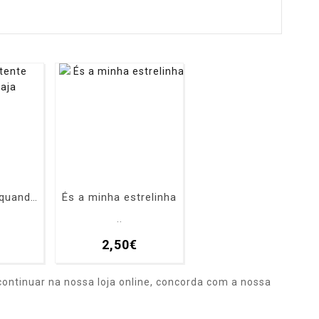
Mister potente quando traja
És a minha estrelinha
..
2,50€
ontinuar na nossa loja online, concorda com a nossa