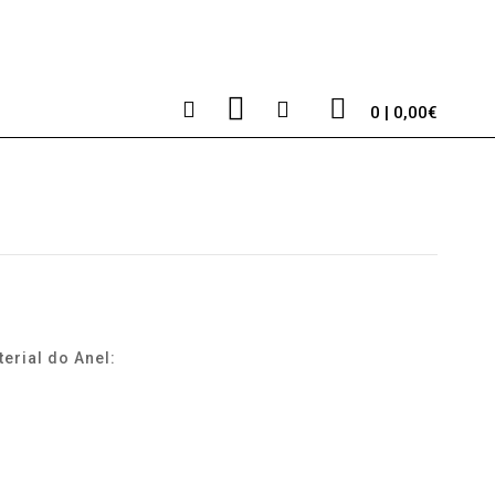
0 | 0,00€
erial do Anel: