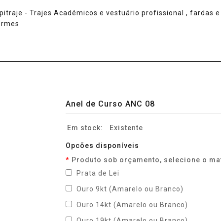
Anel de Curso ANC 08
Em stock:
Existente
Opcões disponíveis
Produto sob orçamento, selecione o mat
Prata de Lei
Ouro 9kt (Amarelo ou Branco)
Ouro 14kt (Amarelo ou Branco)
Ouro 19kt (Amarelo ou Branco)