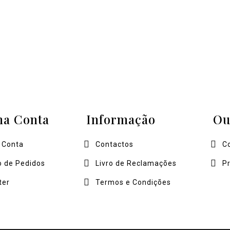
ha Conta
Informação
Ou
 Conta
Contactos
C
o de Pedidos
Livro de Reclamações
P
ter
Termos e Condições