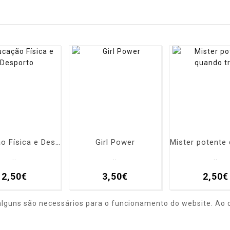
Educação Física e Desporto
Girl Power
..
..
..
2,50€
3,50€
2,50€
alguns são necessários para o funcionamento do website. Ao c