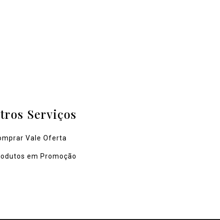
tros Serviços
omprar Vale Oferta
rodutos em Promoção