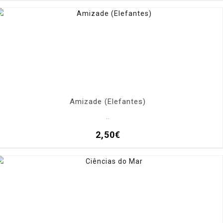
Amizade (Elefantes)
..
2,50€