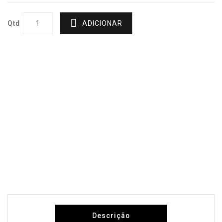
Qtd
ADICIONAR
Descrição