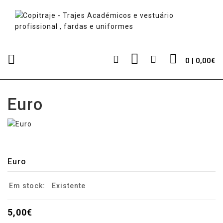
0 | 0,00€
Euro
Euro
Em stock:
Existente
5,00€