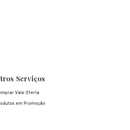
tros Serviços
omprar Vale Oferta
rodutos em Promoção