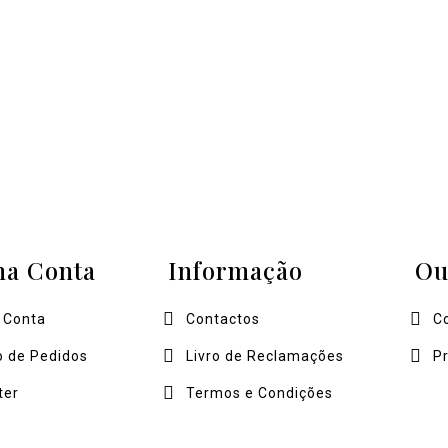
ha Conta
Informação
Ou
 Conta
Contactos
C
o de Pedidos
Livro de Reclamações
P
ter
Termos e Condições