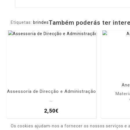
Também poderás ter inter
Etiquetas:
brindes
Ane
Assessoria de Direcção e Administração
Materia
..
2,50€
Os cookies ajudam-nos a fornecer os nossos serviços e 