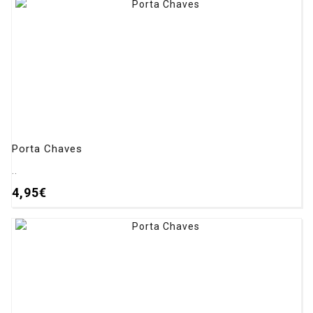
Porta Chaves
..
4,95€