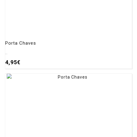
Porta Chaves
..
4,95€