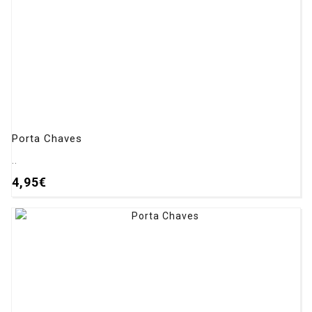
Porta Chaves
..
4,95€