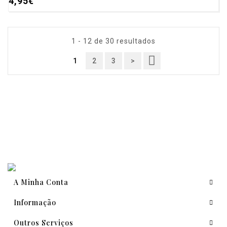
4,95€
1 - 12 de 30 resultados
1
2
3
>
A Minha Conta
Informação
Outros Serviços