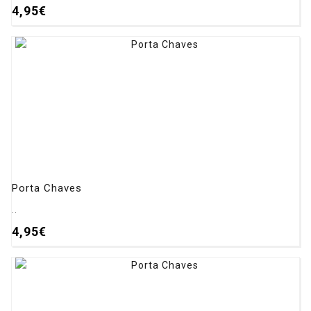
4,95€
Porta Chaves
..
4,95€